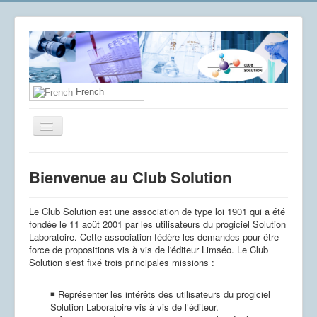
French
Toggle
Navigation
Accueil
Bienvenue au Club Solution
Devenir adhérent
Contacts
Le Club Solution est une association de type loi 1901 qui a été
fondée le 11 août 2001 par les utilisateurs du progiciel Solution
Laboratoire. Cette association fédère les demandes pour être
force de propositions vis à vis de l'éditeur Limséo. Le Club
Solution s'est fixé trois principales missions :
◾ Représenter les intérêts des utilisateurs du progiciel
Solution Laboratoire vis à vis de l’éditeur.